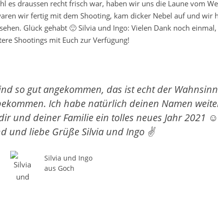
l es draussen recht frisch war, haben wir uns die Laune vom We
waren wir fertig mit dem Shooting, kam dicker Nebel auf und wir
ehen. Glück gehabt 🙂 Silvia und Ingo: Vielen Dank noch einmal, 
itere Shootings mit Euch zur Verfügung!
sind so gut angekommen, das ist echt der Wahnsinn
 bekommen. Ich habe natürlich deinen Namen weite
r und deiner Familie ein tolles neues Jahr 2021 ☺️
d und liebe Grüße Silvia und Ingo ✌️
Silvia und Ingo
aus Goch