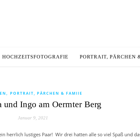
HOCHZEITSFOTOGRAFIE
PORTRAIT, PÄRCHEN &
,
EN
PORTRAIT, PÄRCHEN & FAMIIE
a und Ingo am Oermter Berg
Januar 9, 2021
n herrlich lustiges Paar! Wir drei hatten alle so viel Spaß und da