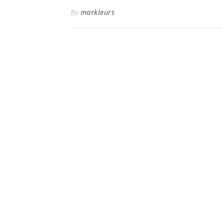
By
markleurs