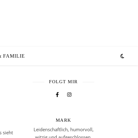
 FAMILIE
FOLGT MIR
MARK
Leidenschaftlich, humorvoll,
s sieht
witzig und aufgeschlossen.