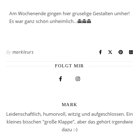
Am Wochenende gingen hier gruselige Gestalten umher!
Es war ganz schön unheimlich…
👻👻👻
By
markleurs
FOLGT MIR
MARK
Leidenschaftlich, humorvoll, witzig und aufgeschlossen. Ein
kleines bisschen "große Klappe", aber das gehört irgendwie
dazu :-)